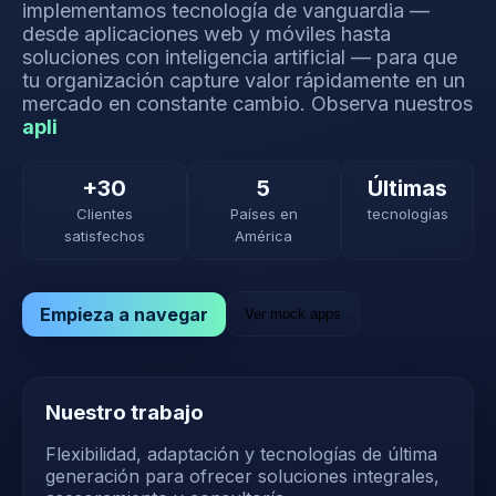
implementamos tecnología de vanguardia —
desde aplicaciones web y móviles hasta
soluciones con inteligencia artificial — para que
tu organización capture valor rápidamente en un
mercado en constante cambio.
Observa nuestros
+30
5
Últimas
Clientes
Países en
tecnologías
satisfechos
América
Empieza a navegar
Ver mock apps
Nuestro trabajo
Flexibilidad, adaptación y tecnologías de última
generación para ofrecer soluciones integrales,