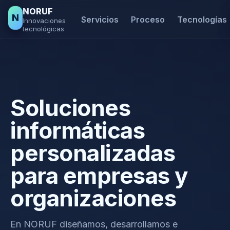
NORUF
N
Servicios
Proceso
Tecnologías
Innovaciones
tecnológicas
Soluciones
informáticas
personalizadas
para empresas y
organizaciones
En NORUF diseñamos, desarrollamos e