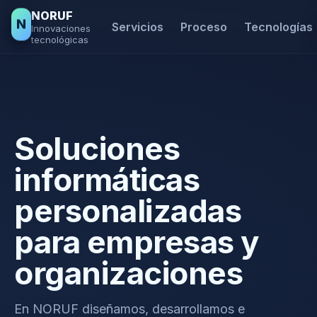
NORUF
N
Servicios
Proceso
Tecnologías
Innovaciones
tecnológicas
Soluciones
informáticas
personalizadas
para empresas y
organizaciones
En NORUF diseñamos, desarrollamos e