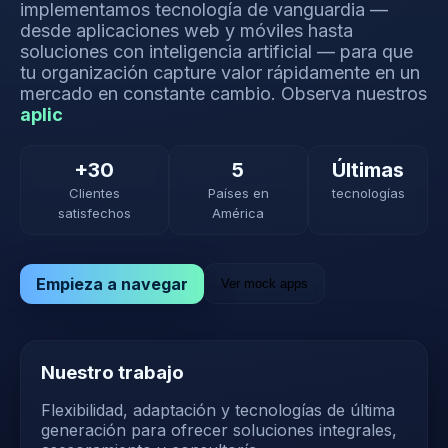
implementamos tecnología de vanguardia —
desde aplicaciones web y móviles hasta
soluciones con inteligencia artificial — para que
tu organización capture valor rápidamente en un
mercado en constante cambio.
Observa nuestros
+30
5
Últimas
Clientes
Países en
tecnologías
satisfechos
América
Empieza a navegar
Ver mock apps
Nuestro trabajo
Flexibilidad, adaptación y tecnologías de última
generación para ofrecer soluciones integrales,