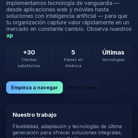
implementamos tecnología de vanguardia —
desde aplicaciones web y móviles hasta
soluciones con inteligencia artificial — para que
tu organización capture valor rápidamente en un
mercado en constante cambio.
Observa nuestros
+30
5
Últimas
Clientes
Países en
tecnologías
satisfechos
América
Empieza a navegar
Ver mock apps
Nuestro trabajo
Flexibilidad, adaptación y tecnologías de última
generación para ofrecer soluciones integrales,