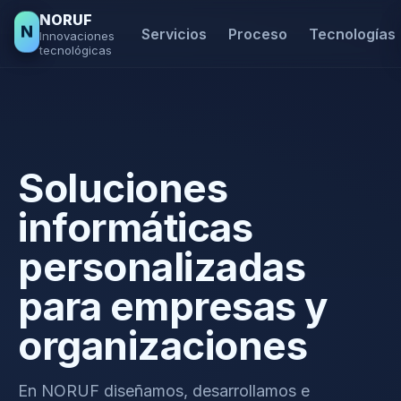
NORUF
N
Servicios
Proceso
Tecnologías
Innovaciones
tecnológicas
Soluciones
informáticas
personalizadas
para empresas y
organizaciones
En NORUF diseñamos, desarrollamos e