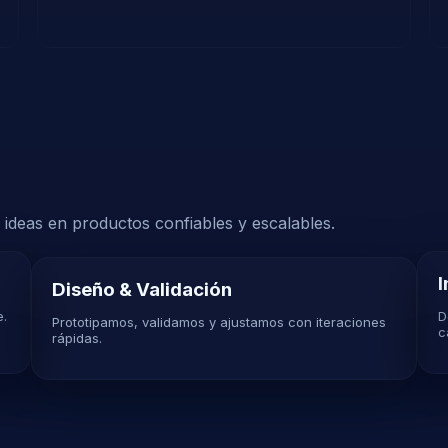
 ideas en productos confiables y escalables.
Diseño & Validación
e.
D
Prototipamos, validamos y ajustamos con iteraciones
c
rápidas.