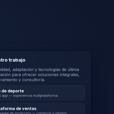
tro trabajo
bilidad, adaptación y tecnologías de última
ación para ofrecer soluciones integrales,
ramiento y consultoría.
 de deporte
t app — experiencia multiplataforma
taforma de ventas