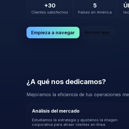
+30
5
Ú
Clientes satisfechos
Países en América
te
Empieza a navegar
Ver mock apps
¿A qué nos dedicamos?
Mejoramos la eficiencia de tus operaciones med
Análisis del mercado
Estudiamos la estrategia y ajustamos la imagen
corporativa para atraer clientes en línea.