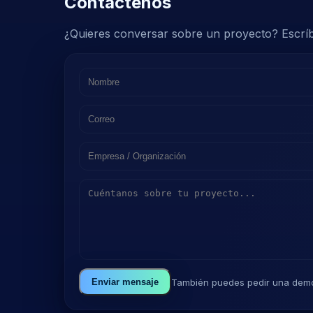
Contáctenos
¿Quieres conversar sobre un proyecto? Escrí
También puedes pedir una demo
Enviar mensaje