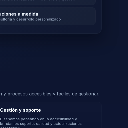
venta de productos — comercio y gestión
uciones a medida
ultoría y desarrollo personalizado
 y procesos accesibles y fáciles de gestionar.
Gestión y soporte
Diseñamos pensando en la accesibilidad y
brindamos soporte, calidad y actualizaciones
constantes.