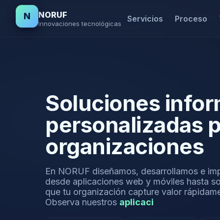
NORUF
N
Servicios
Proceso
Innovaciones tecnológicas
Soluciones infor
personalizadas
p
organizaciones
En NORUF diseñamos, desarrollamos e im
desde aplicaciones web y móviles hasta solu
que tu organización capture valor rápida
Observa nuestros