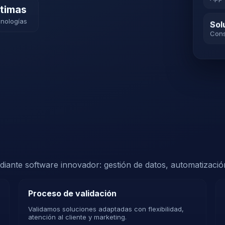
App 
ltimas
cnologías
Sol
Cons
iante software innovador: gestión de datos, automatización
Proceso de validación
Validamos soluciones adaptadas con flexibilidad,
atención al cliente y marketing.